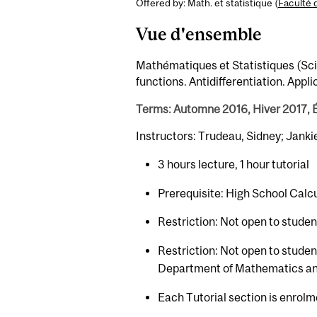
Offered by: Math. et statistique (
Faculté 
Vue d'ensemble
Mathématiques et Statistiques (Sci) 
functions. Antidifferentiation. Appli
Terms: Automne 2016, Hiver 2017, 
Instructors: Trudeau, Sidney; Janki
3 hours lecture, 1 hour tutorial
Prerequisite: High School Calc
Restriction: Not open to stude
Restriction: Not open to stude
Department of Mathematics and
Each Tutorial section is enrolm