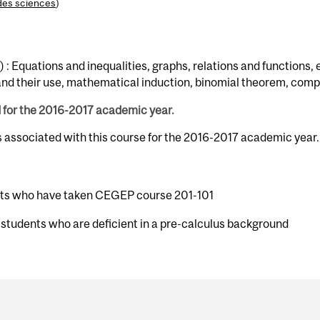
des sciences
)
 : Equations and inequalities, graphs, relations and functions,
 and their use, mathematical induction, binomial theorem, com
d for the 2016-2017 academic year.
s associated with this course for the 2016-2017 academic year.
ents who have taken CEGEP course 201-101
 students who are deficient in a pre-calculus background