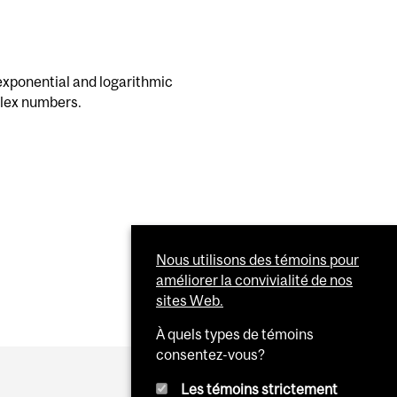
 exponential and logarithmic
plex numbers.
Nous utilisons des témoins pour
améliorer la convivialité de nos
sites Web.
À quels types de témoins
consentez-vous?
Les témoins strictement