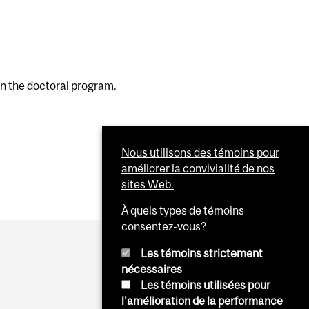
in the doctoral program.
Nous utilisons des témoins pour
améliorer la convivialité de nos
sites Web.
À quels types de témoins
consentez-vous?
Les témoins strictement
nécessaires
Les témoins utilisées pour
l'amélioration de la performance