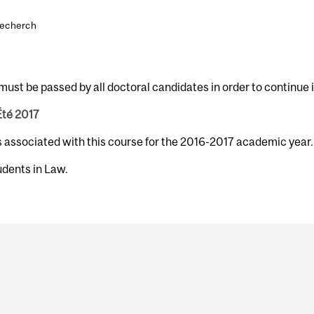
recherch
must be passed by all doctoral candidates in order to continue 
Été 2017
s associated with this course for the 2016-2017 academic year.
udents in Law.