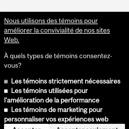
Nous utilisons des témoins pour
améliorer la convivialité de nos sites
Web.
À quels types de témoins consentez-
vous?
Les témoins strictement nécessaires
Les témoins utilisées pour
l'amélioration de la performance
© Université McGill, 2026
Les témoins de marketing pour
Accessibilité
personnaliser vos expériences web
Avis sur les témoins