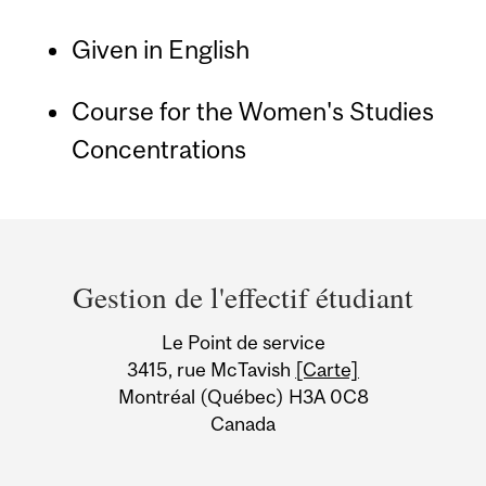
Given in English
Course for the Women's Studies
Concentrations
Department
and
Gestion de l'effectif étudiant
University
Le Point de service
Information
3415, rue McTavish
[Carte]
Montréal (Québec) H3A 0C8
Canada