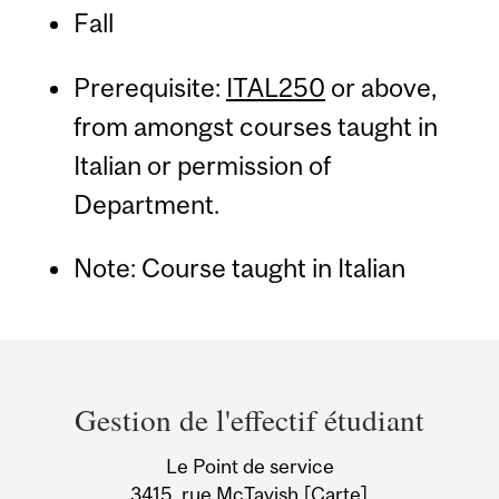
Fall
Prerequisite:
ITAL250
or above,
from amongst courses taught in
Italian or permission of
Department.
Note: Course taught in Italian
Department
and
Gestion de l'effectif étudiant
University
Le Point de service
Information
3415, rue McTavish
[Carte]