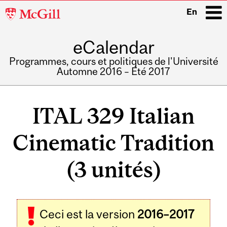
McGill
En
University
eCalendar
i
Programmes, cours et politiques de l'Université
Automne 2016 – Été 2017
Main
navigation
ITAL 329 Italian
Cinematic Tradition
(3 unités)
Ceci est la version
2016–2017