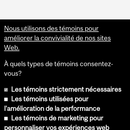
Nous utilisons des témoins pour
améliorer la convivialité de nos sites
Web.
À quels types de témoins consentez-
vous?
Les témoins strictement nécessaires
Les témoins utilisées pour
l'amélioration de la performance
© Université McGill, 2026
Les témoins de marketing pour
Accessibilité
personnaliser vos expériences web