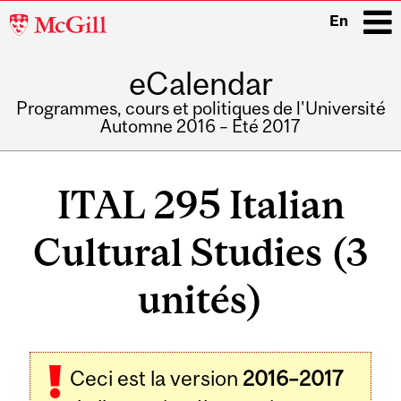
McGill
En
University
eCalendar
i
Programmes, cours et politiques de l'Université
Automne 2016 – Été 2017
Main
navigation
ITAL 295 Italian
Cultural Studies (3
unités)
Ceci est la version
2016–2017