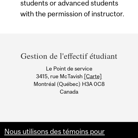
students or advanced students
with the permission of instructor.
Department
and
Gestion de l'effectif étudiant
University
Le Point de service
Information
3415, rue McTavish
[Carte]
Montréal (Québec) H3A 0C8
Canada
Nous utilisons des témoins pour