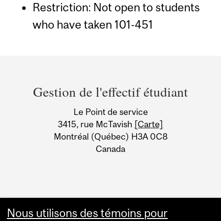
Restriction: Not open to students
who have taken 101-451
Department
and
Gestion de l'effectif étudiant
University
Le Point de service
Information
3415, rue McTavish
[Carte]
Montréal (Québec) H3A 0C8
Canada
Nous utilisons des témoins pour