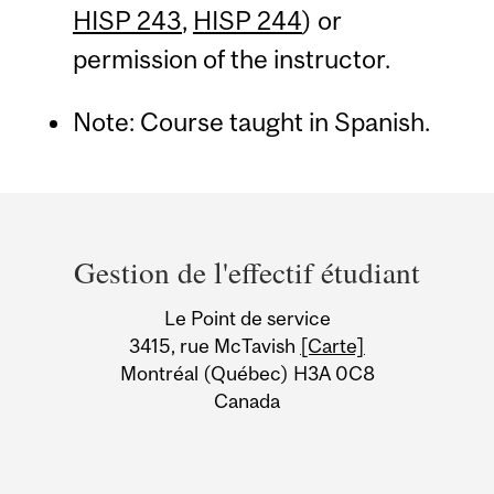
HISP 243
,
HISP 244
) or
permission of the instructor.
Note: Course taught in Spanish.
Department
and
Gestion de l'effectif étudiant
University
Le Point de service
Information
3415, rue McTavish
[Carte]
Montréal (Québec) H3A 0C8
Canada