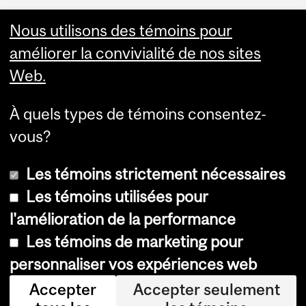
Nous utilisons des témoins pour
améliorer la convivialité de nos sites
Web.
À quels types de témoins consentez-
vous?
Les témoins strictement nécessaires
Les témoins utilisées pour
l'amélioration de la performance
© Université McGill, 2026
Les témoins de marketing pour
Accessibilité
personnaliser vos expériences web
Avis sur les témoins
Accepter
Accepter seulement
Paramètres des témoins