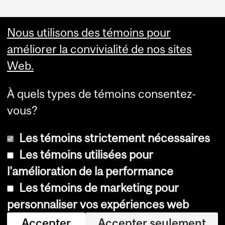
Nous utilisons des témoins pour
améliorer la convivialité de nos sites
Web.
À quels types de témoins consentez-
vous?
Les témoins strictement nécessaires
Les témoins utilisées pour
l'amélioration de la performance
© Université McGill, 2026
Les témoins de marketing pour
Accessibilité
personnaliser vos expériences web
Avis sur les témoins
Accepter
Accepter seulement