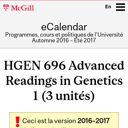
McGill
En
University
eCalendar
i
Programmes, cours et politiques de l'Université
Automne 2016 – Été 2017
Main
navigation
HGEN 696 Advanced
Readings in Genetics
1 (3 unités)
Ceci est la version
2016–2017