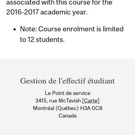
associated with this course for the
2016-2017 academic year.
Note: Course enrolment is limited
to 12 students.
Department
and
Gestion de l'effectif étudiant
University
Le Point de service
Information
3415, rue McTavish
[Carte]
Montréal (Québec) H3A 0C8
Canada