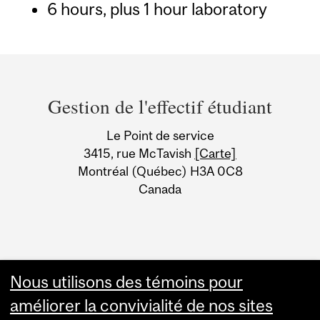
6 hours, plus 1 hour laboratory
Department
and
Gestion de l'effectif étudiant
University
Le Point de service
Information
3415, rue McTavish
[Carte]
Montréal (Québec) H3A 0C8
Canada
Nous utilisons des témoins pour
améliorer la convivialité de nos sites