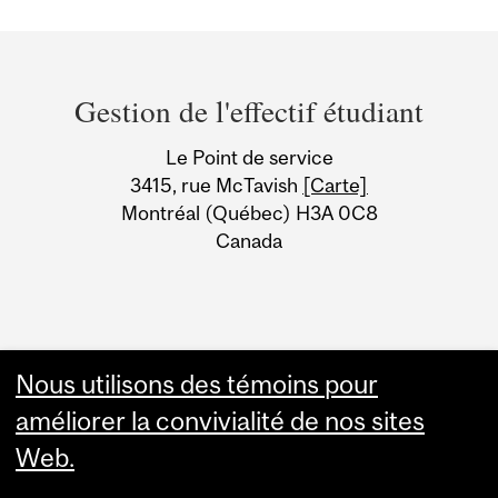
Department
and
Gestion de l'effectif étudiant
University
Le Point de service
Information
3415, rue McTavish
[Carte]
Montréal (Québec) H3A 0C8
Canada
Nous utilisons des témoins pour
améliorer la convivialité de nos sites
Web.