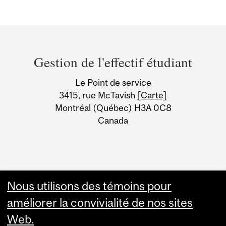
Department
and
Gestion de l'effectif étudiant
University
Le Point de service
Information
3415, rue McTavish
[Carte]
Montréal (Québec) H3A 0C8
Canada
Nous utilisons des témoins pour
améliorer la convivialité de nos sites
Web.