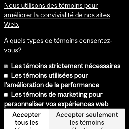
Nous utilisons des témoins pour
améliorer la convivialité de nos sites
Web.
À quels types de témoins consentez-
vous?
Les témoins strictement nécessaires
Les témoins utilisées pour
l'amélioration de la performance
© Université McGill, 2026
Les témoins de marketing pour
Accessibilité
personnaliser vos expériences web
Avis sur les témoins
Accepter
Accepter seulement
tous les
les témoins
Paramètres des témoins