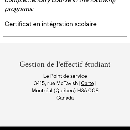
programs:
Certificat en intégration scolaire
Department
and
Gestion de l'effectif étudiant
University
Le Point de service
Information
3415, rue McTavish
[Carte]
Montréal (Québec) H3A 0C8
Canada