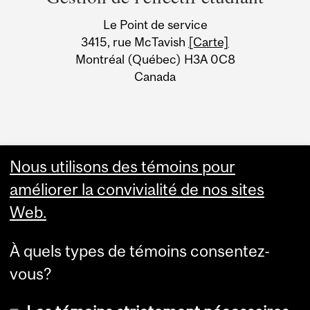
University
Le Point de service
Information
3415, rue McTavish
[Carte]
Montréal (Québec) H3A 0C8
Canada
Nous utilisons des témoins pour
améliorer la convivialité de nos sites
Web.
À quels types de témoins consentez-
vous?