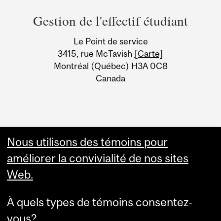
and
Gestion de l'effectif étudiant
University
Le Point de service
Information
3415, rue McTavish
[Carte]
Montréal (Québec) H3A 0C8
Canada
Nous utilisons des témoins pour
améliorer la convivialité de nos sites
Web.
À quels types de témoins consentez-
vous?