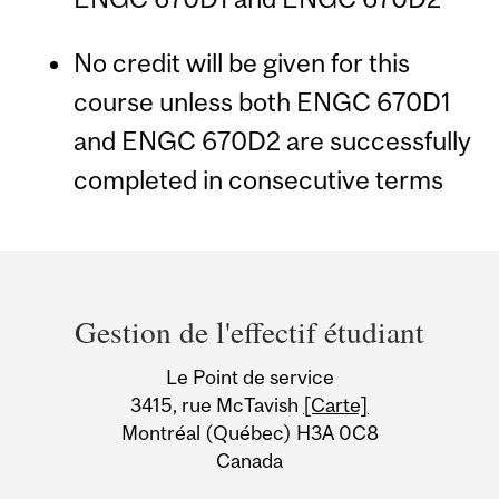
No credit will be given for this
course unless both ENGC 670D1
and ENGC 670D2 are successfully
completed in consecutive terms
Department
and
Gestion de l'effectif étudiant
University
Le Point de service
Information
3415, rue McTavish
[Carte]
Montréal (Québec) H3A 0C8
Canada