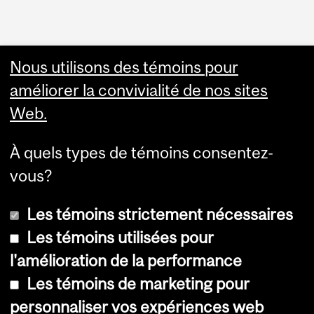
Nous utilisons des témoins pour
améliorer la convivialité de nos sites
Web.
À quels types de témoins consentez-
vous?
Les témoins strictement nécessaires
Les témoins utilisées pour
l'amélioration de la performance
© Université McGill, 2026
Les témoins de marketing pour
Accessibilité
personnaliser vos expériences web