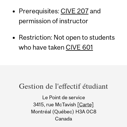
Prerequisites:
CIVE 207
and
permission of instructor
Restriction: Not open to students
who have taken
CIVE 601
Department
and
Gestion de l'effectif étudiant
University
Le Point de service
Information
3415, rue McTavish
[Carte]
Montréal (Québec) H3A 0C8
Canada