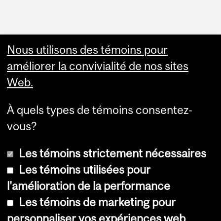
Nous utilisons des témoins pour
améliorer la convivialité de nos sites
Web.
À quels types de témoins consentez-
vous?
Les témoins strictement nécessaires
Les témoins utilisées pour
l'amélioration de la performance
© Université McGill, 2026
Les témoins de marketing pour
Accessibilité
personnaliser vos expériences web