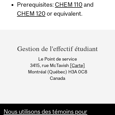
Prerequisites:
CHEM 110
and
CHEM 120
or equivalent.
Department
and
Gestion de l'effectif étudiant
University
Le Point de service
Information
3415, rue McTavish
[Carte]
Montréal (Québec) H3A 0C8
Canada
Nous utilisons des témoins pour