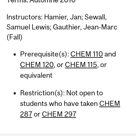
Instructors: Hamier, Jan; Sewall,
Samuel Lewis; Gauthier, Jean-Marc
(Fall)
Prerequisite(s):
CHEM 110
and
CHEM 120
, or
CHEM 115
, or
equivalent
Restriction(s): Not open to
students who have taken
CHEM
287
or
CHEM 297