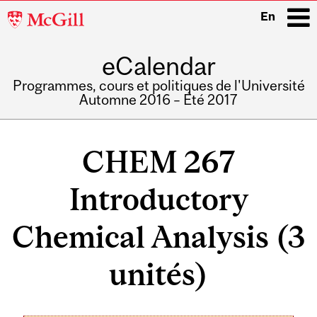
McGill
En
University
eCalendar
i
Programmes, cours et politiques de l'Université
Automne 2016 – Été 2017
Main
navigation
CHEM 267
Introductory
Chemical Analysis (3
unités)