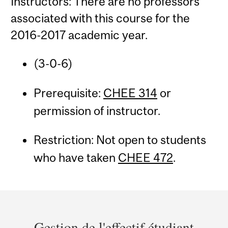
Instructors: There are no professors
associated with this course for the
2016-2017 academic year.
(3-0-6)
Prerequisite:
CHEE 314
or
permission of instructor.
Restriction: Not open to students
who have taken
CHEE 472
.
Department
and
Gestion de l'effectif étudiant