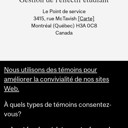
University
Le Point de service
Information
3415, rue McTavish
[Carte]
Montréal (Québec) H3A 0C8
Canada
Nous utilisons des témoins pour
améliorer la convivialité de nos sites
Web.
À quels types de témoins consentez-
vous?