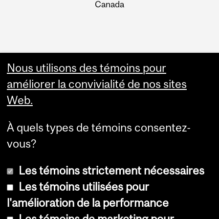
Canada
Nous utilisons des témoins pour
améliorer la convivialité de nos sites
Web.
À quels types de témoins consentez-
vous?
Les témoins strictement nécessaires
Les témoins utilisées pour
l'amélioration de la performance
© Université McGill, 2026
Les témoins de marketing pour