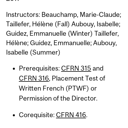
Instructors: Beauchamp, Marie-Claude;
Taillefer, Hélène (Fall) Aubouy, Isabelle;
Guidez, Emmanuelle (Winter) Taillefer,
Hélène; Guidez, Emmanuelle; Aubouy,
Isabelle (Summer)
Prerequisites:
CFRN 315
and
CFRN 316
, Placement Test of
Written French (PTWF) or
Permission of the Director.
Corequisite:
CFRN 416
.