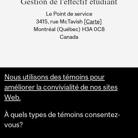
Gestion de l'effectif étudiant
University
Le Point de service
Information
3415, rue McTavish
[Carte]
Montréal (Québec) H3A 0C8
Canada
Nous utilisons des témoins pour
améliorer la convivialité de nos sites
Web.
À quels types de témoins consentez-
vous?