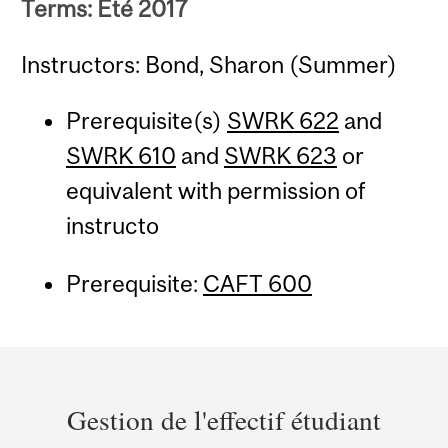
Terms: Été 2017
Instructors: Bond, Sharon (Summer)
Prerequisite(s)
SWRK 622
and
SWRK 610
and
SWRK 623
or
equivalent with permission of
instructo
Prerequisite:
CAFT 600
Department
and
Gestion de l'effectif étudiant