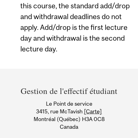
this course, the standard add/drop
and withdrawal deadlines do not
apply. Add/drop is the first lecture
day and withdrawal is the second
lecture day.
Department
and
Gestion de l'effectif étudiant
University
Le Point de service
Information
3415, rue McTavish
[Carte]
Montréal (Québec) H3A 0C8
Canada