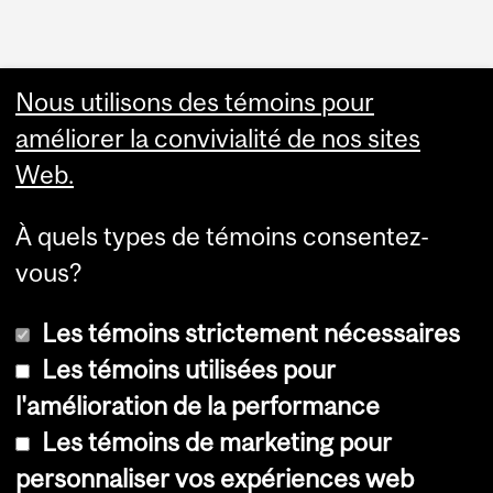
Nous utilisons des témoins pour
améliorer la convivialité de nos sites
Web.
À quels types de témoins consentez-
vous?
Les témoins strictement nécessaires
Les témoins utilisées pour
l'amélioration de la performance
© Université McGill, 2026
Les témoins de marketing pour
Accessibilité
personnaliser vos expériences web