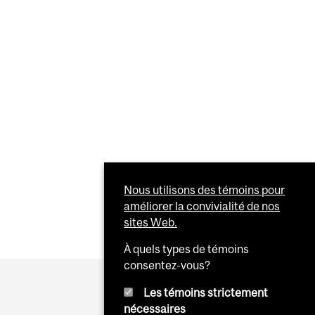
Nous utilisons des témoins pour
améliorer la convivialité de nos
sites Web.
À quels types de témoins
consentez-vous?
Les témoins strictement
nécessaires