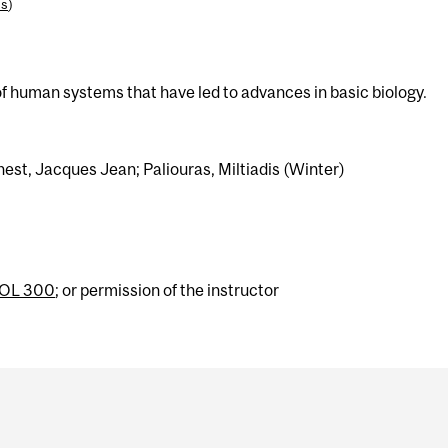
es
)
 of human systems that have led to advances in basic biology.
est, Jacques Jean; Paliouras, Miltiadis (Winter)
IOL 300
; or permission of the instructor