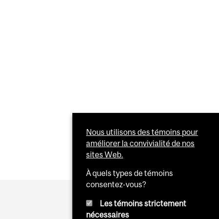
Nous utilisons des témoins pour
améliorer la convivialité de nos
sites Web.
À quels types de témoins
consentez-vous?
Les témoins strictement
nécessaires