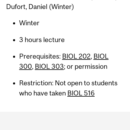
Dufort, Daniel (Winter)
Winter
3 hours lecture
Prerequisites:
BIOL 202
,
BIOL
300
,
BIOL 303
; or permission
Restriction: Not open to students
who have taken
BIOL 516
Department
and