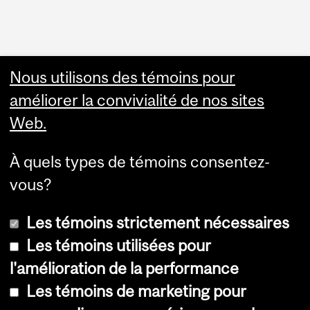
Nous utilisons des témoins pour
améliorer la convivialité de nos sites
Web.
À quels types de témoins consentez-
vous?
Les témoins strictement nécessaires
Les témoins utilisées pour
l'amélioration de la performance
© Université McGill, 2026
Les témoins de marketing pour
Accessibilité