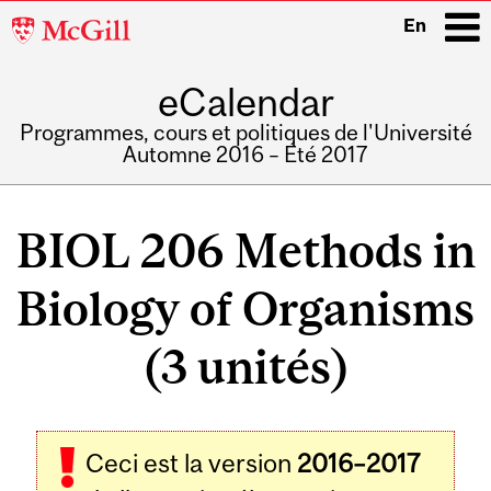
McGill
En
University
eCalendar
i
Programmes, cours et politiques de l'Université
Automne 2016 – Été 2017
Main
navigation
BIOL 206 Methods in
Biology of Organisms
(3 unités)
Ceci est la version
2016–2017