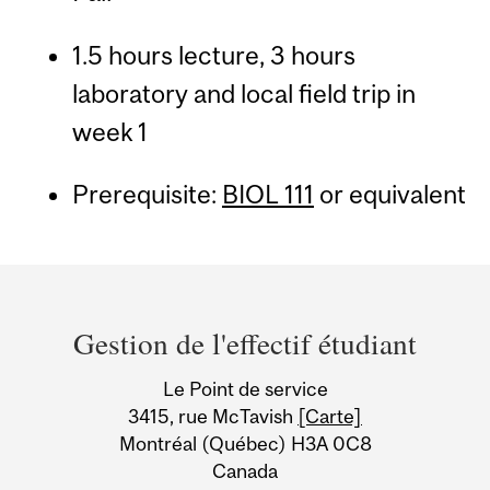
1.5 hours lecture, 3 hours
laboratory and local field trip in
week 1
Prerequisite:
BIOL 111
or equivalent
Department
and
Gestion de l'effectif étudiant
University
Le Point de service
Information
3415, rue McTavish
[Carte]
Montréal (Québec) H3A 0C8
Canada