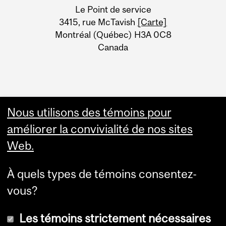
University
Le Point de service
Information
3415, rue McTavish
[Carte]
Montréal (Québec) H3A 0C8
Canada
Nous utilisons des témoins pour
améliorer la convivialité de nos sites
Web.
À quels types de témoins consentez-
vous?
Les témoins strictement nécessaires