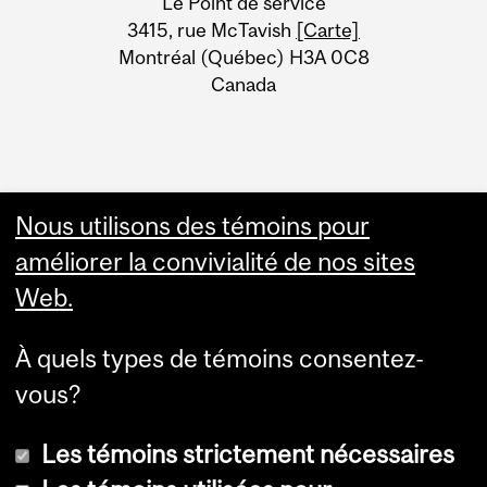
Le Point de service
Information
3415, rue McTavish
[Carte]
Montréal (Québec) H3A 0C8
Canada
Nous utilisons des témoins pour
améliorer la convivialité de nos sites
Web.
À quels types de témoins consentez-
vous?
Les témoins strictement nécessaires