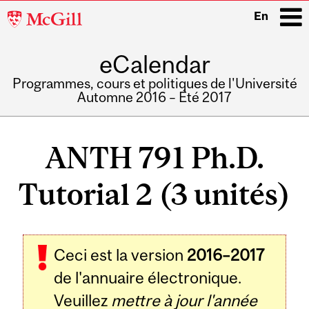
McGill
En
University
eCalendar
i
Programmes, cours et politiques de l'Université
Automne 2016 – Été 2017
Main
navigation
ANTH 791 Ph.D.
Tutorial 2 (3 unités)
Ceci est la version
2016–2017
de l'annuaire électronique.
Veuillez
mettre à jour l'année