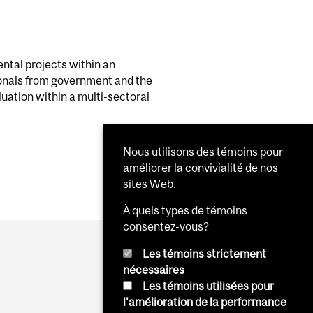
ental projects within an
ionals from government and the
uation within a multi-sectoral
Nous utilisons des témoins pour
améliorer la convivialité de nos
sites Web.
À quels types de témoins
consentez-vous?
Les témoins strictement
nécessaires
Les témoins utilisées pour
l'amélioration de la performance