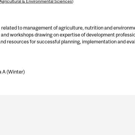
Agricultural & Environmental Sciences
)
ce related to management of agriculture, nutrition and environm
s and workshops drawing on expertise of development profess
nd resources for successful planning, implementation and eval
 A (Winter)