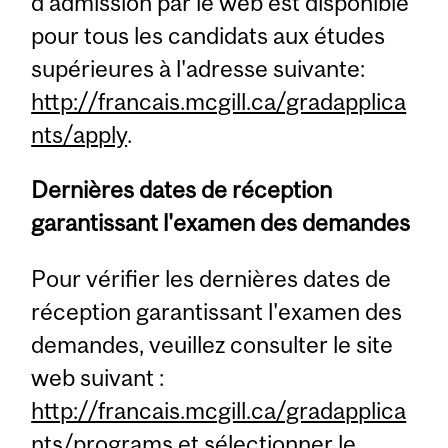
d'admission par le web est disponible
pour tous les candidats aux études
supérieures à l'adresse suivante:
http://francais.mcgill.ca/gradapplica
nts/apply
.
Dernières dates de réception
garantissant l'examen des demandes
Pour vérifier les dernières dates de
réception garantissant l'examen des
demandes, veuillez consulter le site
web suivant :
http://francais.mcgill.ca/gradapplica
nts/programs
et sélectionner le