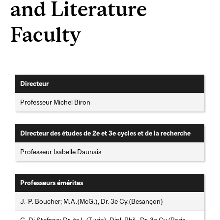
and Literature
Faculty
Directeur
Professeur Michel Biron
Directeur des études de 2e et 3e cycles et de la recherche
Professeur Isabelle Daunais
Professeurs émérites
J.-P. Boucher; M.A.(McG.), Dr. 3e Cy.(Besançon)