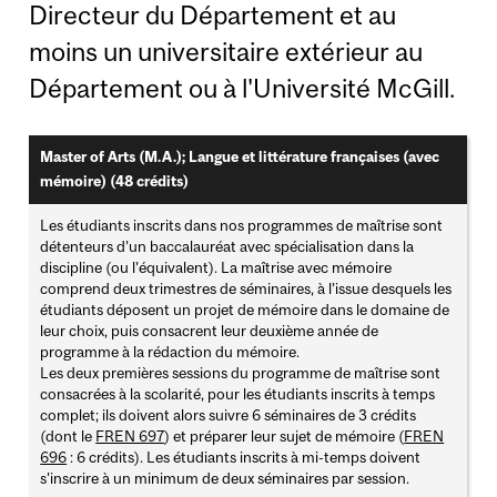
Directeur du Département et au
moins un universitaire extérieur au
Département ou à l'Université McGill.
Master of Arts (M.A.); Langue et littérature françaises (avec
mémoire) (48 crédits)
Les étudiants inscrits dans nos programmes de maîtrise sont
détenteurs d’un baccalauréat avec spécialisation dans la
discipline (ou l’équivalent). La maîtrise avec mémoire
comprend deux trimestres de séminaires, à l’issue desquels les
étudiants déposent un projet de mémoire dans le domaine de
leur choix, puis consacrent leur deuxième année de
programme à la rédaction du mémoire.
Les deux premières sessions du programme de maîtrise sont
consacrées à la scolarité, pour les étudiants inscrits à temps
complet; ils doivent alors suivre 6 séminaires de 3 crédits
(dont le
FREN 697
) et préparer leur sujet de mémoire (
FREN
696
: 6 crédits). Les étudiants inscrits à mi-temps doivent
s'inscrire à un minimum de deux séminaires par session.