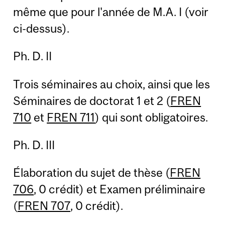
même que pour l'année de M.A. I (voir
ci-dessus).
Ph. D. II
Trois séminaires au choix, ainsi que les
Séminaires de doctorat 1 et 2 (
FREN
710
et
FREN 711
) qui sont obligatoires.
Ph. D. III
Élaboration du sujet de thèse (
FREN
706
, 0 crédit) et Examen préliminaire
(
FREN 707
, 0 crédit).