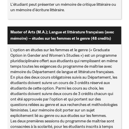
L'étudiant peut présenter un mémoire de critique littéraire ou
un mémoire d'écriture littéraire.
Master of Arts (M.A.); Langue et littérature françaises (avec
mémoire) — études sur les femmes et le genre (48 credits)
L'option en études sur les femmes et le genre (« Graduate
Option in Gender and Women's Studies ») est un programme
pluridisciplinaire offert aux étudiants qui remplissent en même
temps toutes les exigences du programme de maîtrise avec
mémoire du Département de langue et littérature françaises.
En plus des deux cours obligatoires suivis au Département, les
étudiants doivent suivre un cours de 3 crédits réservé aux
étudiants de cette option. Parmi les cours au choix, les
étudiants doivent suivre deux cours de 3 crédits chacun qui
ont été approuvés par l'option et qui portent sur des
questions reliées au genre et aux recherches et méthodologies
féministes. Leur mémoire doit porter sur un sujet
explicitement lié au genre ou aux études sur les femmes.
Les deux premières sessions du programme de maîtrise sont
consacrées à la scolarité, pour les étudiants inscrits à temps