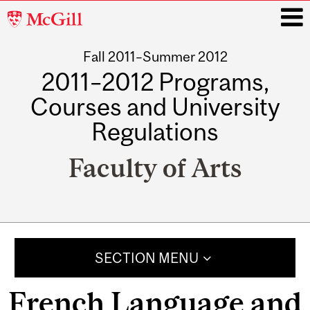
McGill
University
Fall 2011–Summer 2012
i
2011–2012 Programs,
Courses and University
Regulations
Faculty of Arts
Main
navigation
SECTION MENU
French Language and