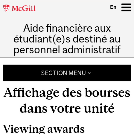
McGill
En
University
Aide financière aux
i
étudiant(e)s destiné au
personnel administratif
Main
navigation
SECTION MENU
Affichage des bourses
dans votre unité
Viewing awards