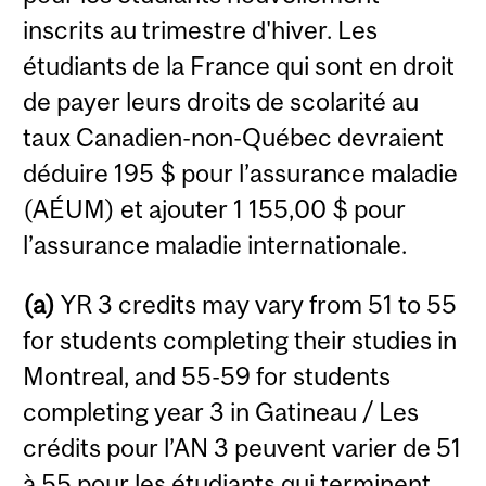
inscrits au trimestre d'hiver. Les
étudiants de la France qui sont en droit
de payer leurs droits de scolarité au
taux Canadien-non-Québec devraient
déduire 195 $ pour l’assurance maladie
(AÉUM) et ajouter 1 155,00 $ pour
l’assurance maladie internationale.
(a)
YR 3 credits may vary from 51 to 55
for students completing their studies in
Montreal, and 55-59 for students
completing year 3 in Gatineau / Les
crédits pour l’AN 3 peuvent varier de 51
à 55 pour les étudiants qui terminent