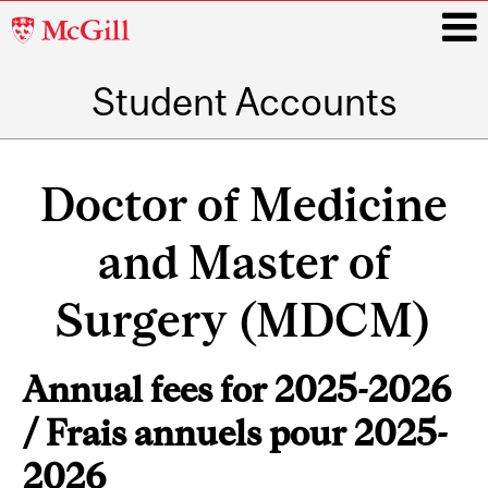
McGill
University
Student Accounts
i
Main
navigation
Doctor of Medicine
and Master of
Surgery (MDCM)
Annual fees for 2025-2026
/ Frais annuels pour 2025-
2026