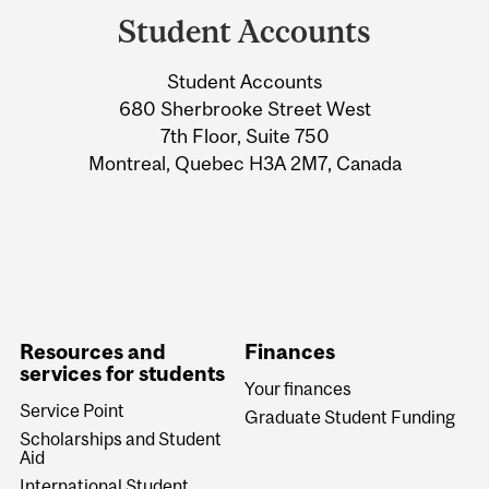
and
Student Accounts
University
Student Accounts
Information
680 Sherbrooke Street West
7th Floor, Suite 750
Montreal, Quebec H3A 2M7, Canada
Resources and
Finances
services for students
Your finances
Service Point
Graduate Student Funding
Scholarships and Student
Aid
International Student