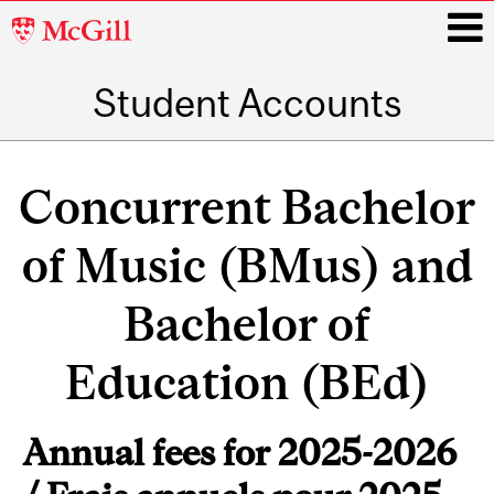
McGill
University
Student Accounts
i
Main
navigation
Concurrent Bachelor
of Music (BMus) and
Bachelor of
Education (BEd)
Annual fees for 2025-2026