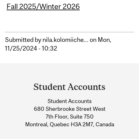
Fall 2025/Winter 2026
Submitted by
nila.kolomiiche...
on Mon,
11/25/2024 - 10:32
Department
and
Student Accounts
University
Student Accounts
Information
680 Sherbrooke Street West
7th Floor, Suite 750
Montreal, Quebec H3A 2M7, Canada