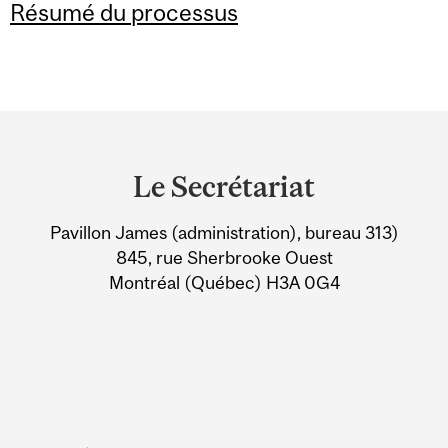
Résumé du processus
Department
and
Le Secrétariat
University
Pavillon James (administration), bureau 313)
Information
845, rue Sherbrooke Ouest
Montréal (Québec) H3A 0G4