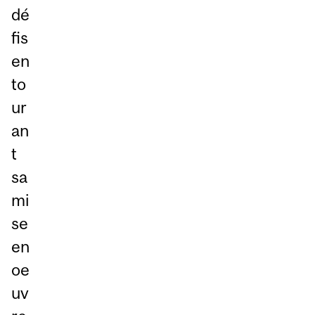
dé
fis
en
to
ur
an
t
sa
mi
se
en
oe
uv