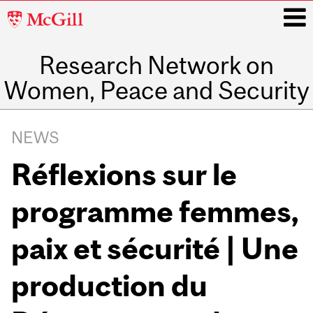
McGill
University
Research Network on
i
Women, Peace and Security
Main
navigation
NEWS
Réflexions sur le
programme femmes,
paix et sécurité | Une
production du