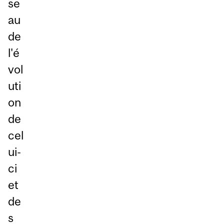
se
au
de
l'é
vol
uti
on
de
cel
ui-
ci
et
de
s