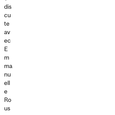
dis
cu
te
av
ec
E
m
ma
nu
ell
e
Ro
us