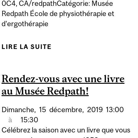
0C4, CA/redpathCatégorie: Musée
Redpath École de physiothérapie et
d'ergothérapie
LIRE LA SUITE
DE RENDEZ-VOUS AVEC
UNE LIVRE AU MUSÉE
REDPATH!
Rendez-vous avec une livre
au Musée Redpath!
Dimanche,
15
décembre,
2019
13:00
à
15:30
Célébrez la saison avec un livre que vous