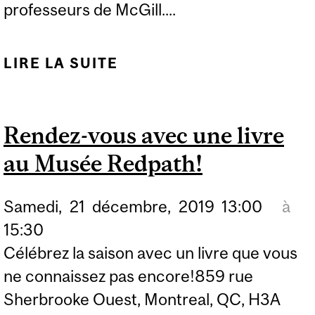
professeurs de McGill....
LIRE LA SUITE
DE ATELIER DE
SURVIE:SUIVI LES
ANIMAUX
Rendez-vous avec une livre
au Musée Redpath!
Samedi,
21
décembre,
2019
13:00
à
15:30
Célébrez la saison avec un livre que vous
ne connaissez pas encore!859 rue
Sherbrooke Ouest, Montreal, QC, H3A