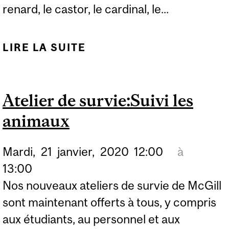
renard, le castor, le cardinal, le...
LIRE LA SUITE
DE EXPÉRIENCE
SAISONNIÈRE AU
MUSÉE REDPATH
Atelier de survie:Suivi les
animaux
Mardi,
21
janvier,
2020
12:00
à
13:00
Nos nouveaux ateliers de survie de McGill
sont maintenant offerts à tous, y compris
aux étudiants, au personnel et aux