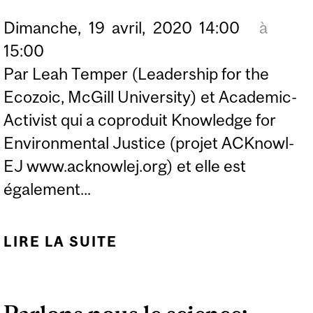
Dimanche,
19
avril,
2020
14:00
à
15:00
Par Leah Temper (Leadership for the
Ecozoic, McGill University) et Academic-
Activist qui a coproduit Knowledge for
Environmental Justice (projet ACKnowl-
EJ www.acknowlej.org) et elle est
également...
LIRE LA SUITE
DE PRÉSENTATION
SPÉCIALE DU JOUR DE
LA TERRE SUR LA