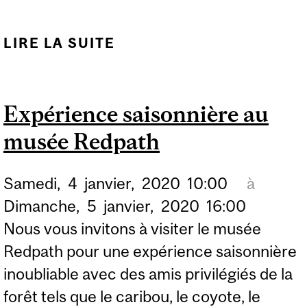
LIRE LA SUITE
DE MOMIFICATION
AVEC PARLONS
SCIENCES
Expérience saisonnière au
musée Redpath
Samedi,
4
janvier,
2020
10:00
à
Dimanche,
5
janvier,
2020
16:00
Nous vous invitons à visiter le musée
Redpath pour une expérience saisonnière
inoubliable avec des amis privilégiés de la
forêt tels que le caribou, le coyote, le