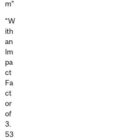
m”
“W
ith
an
Im
pa
ct
Fa
ct
or
of
3.
53