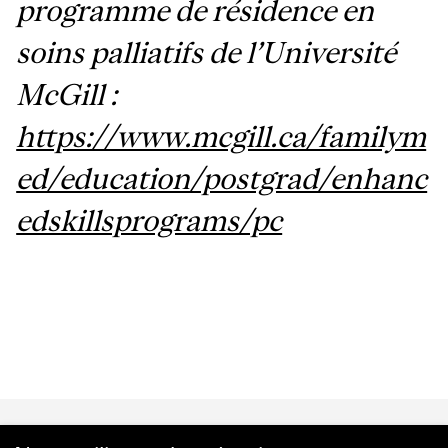
programme de résidence en
soins palliatifs de l’Université
McGill :
https://www.mcgill.ca/familym
ed/education/postgrad/enhanc
edskillsprograms/pc
Department