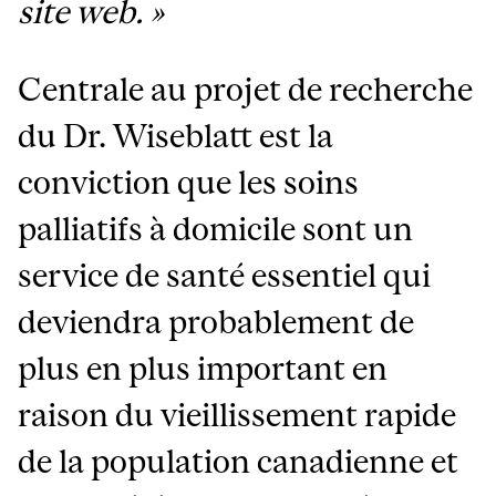
site web. »
Centrale au projet de recherche
du Dr. Wiseblatt est la
conviction que les soins
palliatifs à domicile sont un
service de santé essentiel qui
deviendra probablement de
plus en plus important en
raison du vieillissement rapide
de la population canadienne et