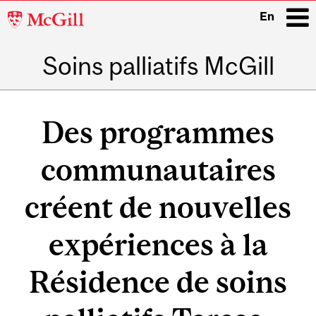
McGill
En
University
Soins palliatifs McGill
i
Main
navigation
Des programmes
communautaires
créent de nouvelles
expériences à la
Résidence de soins