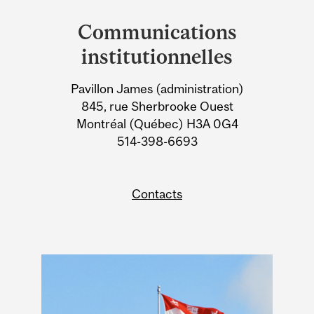
and
Communications
University
institutionnelles
Information
Pavillon James (administration)
845, rue Sherbrooke Ouest
Montréal (Québec) H3A 0G4
514-398-6693
Contacts