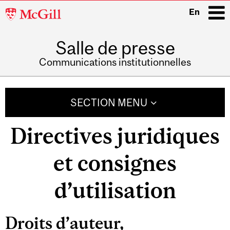
McGill
En
University
Salle de presse
i
Communications institutionnelles
Main
navigation
SECTION MENU
Directives juridiques
et consignes
d’utilisation
Droits d’auteur,