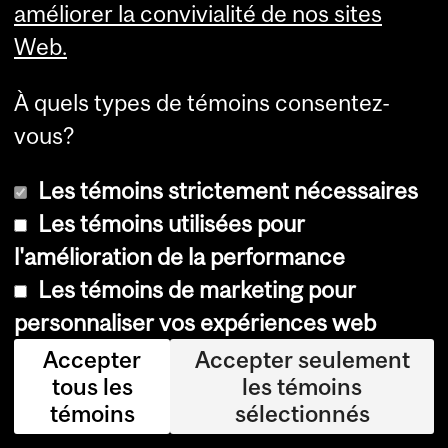
améliorer la convivialité de nos sites
,
Web.
ital
ien
À quels types de témoins consentez-
)
vous?
Syl
Les témoins strictement nécessaires
vai
Les témoins utilisées pour
n
l'amélioration de la performance
Ch
Les témoins de marketing pour
arl
personnaliser vos expériences web
eb
Accepter
Accepter seulement
ois
tous les
les témoins
,
témoins
sélectionnés
ch