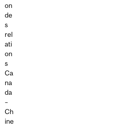
on
de
s
rel
ati
on
s
Ca
na
da
–
Ch
ine
,