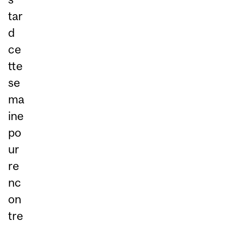
tar
d
ce
tte
se
ma
ine
po
ur
re
nc
on
tre