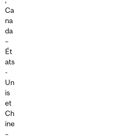
Ca
na
da
–
Ét
ats
-
Un
is
et
Ch
ine
–