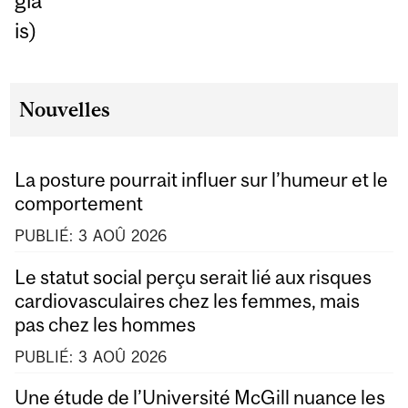
gla
is)
Nouvelles
La posture pourrait influer sur l’humeur et le
comportement
PUBLIÉ:
3
AOÛ
2026
Le statut social perçu serait lié aux risques
cardiovasculaires chez les femmes, mais
pas chez les hommes
PUBLIÉ:
3
AOÛ
2026
Une étude de l’Université McGill nuance les