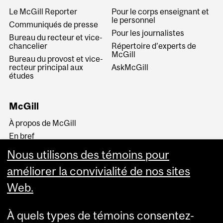
Le McGill Reporter
Pour le corps enseignant et
le personnel
Communiqués de presse
Pour les journalistes
Bureau du recteur et vice-
chancelier
Répertoire d’experts de
McGill
Bureau du provost et vice-
recteur principal aux
AskMcGill
études
McGill
À propos de McGill
En bref
Histoire
Nous utilisons des témoins pour
La haute direction
améliorer la convivialité de nos sites
Web.
À quels types de témoins consentez-