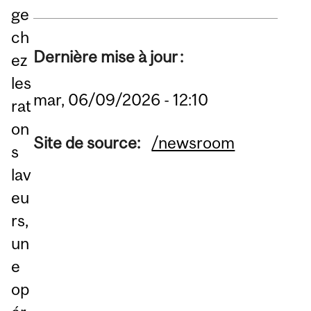
ge
ch
Dernière mise à jour :
ez
les
mar, 06/09/2026 - 12:10
rat
on
Site de source:
/newsroom
s
lav
eu
rs,
un
e
op