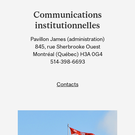
and
Communications
University
institutionnelles
Information
Pavillon James (administration)
845, rue Sherbrooke Ouest
Montréal (Québec) H3A 0G4
514-398-6693
Contacts