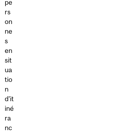
pe
rs
on
ne
s
en
sit
ua
tio
n
d’it
iné
ra
nc