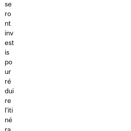
se
ro
nt
inv
est
is
po
ur
ré
dui
re
l’iti
né
ra