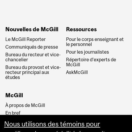
Nouvelles de McGill
Ressources
Le McGill Reporter
Pour le corps enseignant et
le personnel
Communiqués de presse
Pour les journalistes
Bureau du recteur et vice-
chancelier
Répertoire d’experts de
McGill
Bureau du provost et vice-
recteur principal aux
AskMcGill
études
McGill
À propos de McGill
En bref
Histoire
Nous utilisons des témoins pour
La haute direction