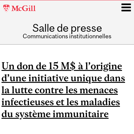
McGill
University
Salle de presse
i
Communications institutionnelles
Main
navigation
Un don de 15 M$ à l’origine
d’une initiative unique dans
la lutte contre les menaces
infectieuses et les maladies
du système immunitaire