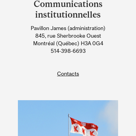
Communications
University
institutionnelles
Information
Pavillon James (administration)
845, rue Sherbrooke Ouest
Montréal (Québec) H3A 0G4
514-398-6693
Contacts