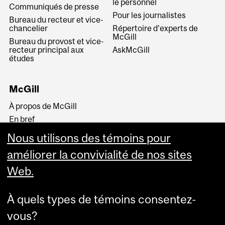
le personnel
Communiqués de presse
Pour les journalistes
Bureau du recteur et vice-
chancelier
Répertoire d’experts de
McGill
Bureau du provost et vice-
recteur principal aux
AskMcGill
études
McGill
À propos de McGill
En bref
Histoire
Nous utilisons des témoins pour
La haute direction
améliorer la convivialité de nos sites
Web.
À quels types de témoins consentez-
vous?
Plus