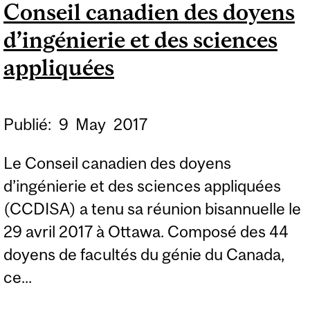
Conseil canadien des doyens
UNE SOLUTION
d’ingénierie et des sciences
ANTIGIVRAGE
EFFICACE
appliquées
Publié:
9
May
2017
Le Conseil canadien des doyens
d’ingénierie et des sciences appliquées
(CCDISA) a tenu sa réunion bisannuelle le
29 avril 2017 à Ottawa. Composé des 44
doyens de facultés du génie du Canada,
ce...