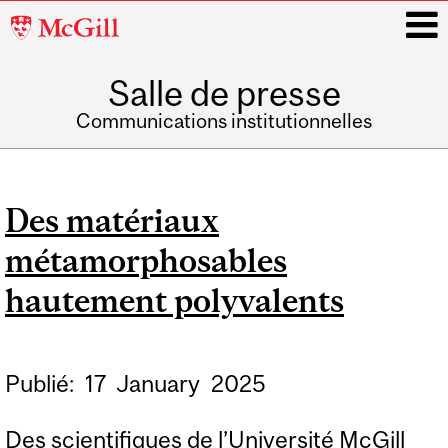
McGill
University
Salle de presse
i
Communications institutionnelles
Main
navigation
Des matériaux
métamorphosables
hautement polyvalents
Publié:
17
January
2025
Des scientifiques de l’Université McGill