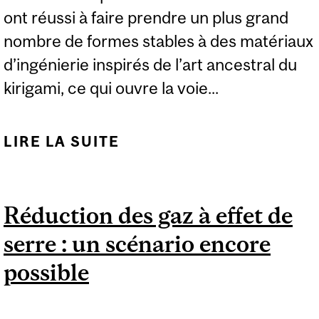
ont réussi à faire prendre un plus grand
nombre de formes stables à des matériaux
d’ingénierie inspirés de l’art ancestral du
kirigami, ce qui ouvre la voie...
LIRE LA SUITE
DE DES MATÉRIAUX
MÉTAMORPHOSABLES
HAUTEMENT
Réduction des gaz à effet de
POLYVALENTS
serre : un scénario encore
possible