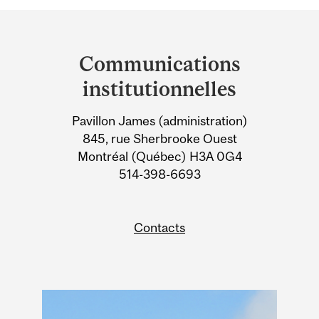
Department
and
Communications
University
institutionnelles
Information
Pavillon James (administration)
845, rue Sherbrooke Ouest
Montréal (Québec) H3A 0G4
514-398-6693
Contacts