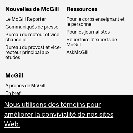
Nouvelles de McGill
Ressources
Le McGill Reporter
Pour le corps enseignant et
le personnel
Communiqués de presse
Pour les journalistes
Bureau du recteur et vice-
chancelier
Répertoire d’experts de
McGill
Bureau du provost et vice-
recteur principal aux
AskMcGill
études
McGill
À propos de McGill
En bref
Histoire
Nous utilisons des témoins pour
La haute direction
améliorer la convivialité de nos sites
Web.